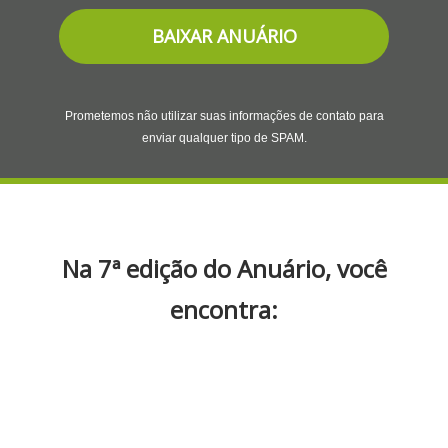
BAIXAR ANUÁRIO
Prometemos não utilizar suas informações de contato para
enviar qualquer tipo de SPAM.
Na 7ª edição do Anuário, você
encontra: